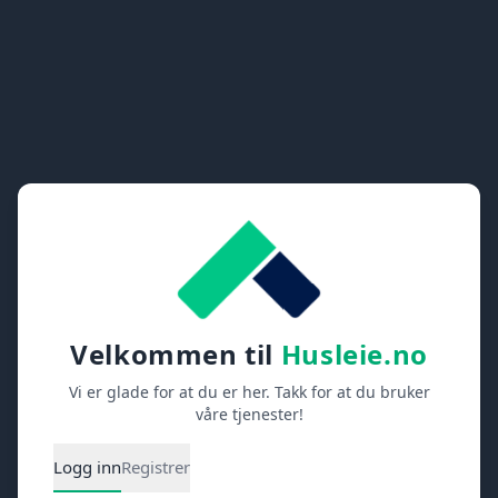
Velkommen til
Husleie.no
Vi er glade for at du er her. Takk for at du bruker
våre tjenester!
Logg inn
Registrer