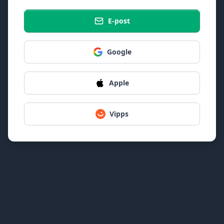
E-post
Google
Apple
Vipps