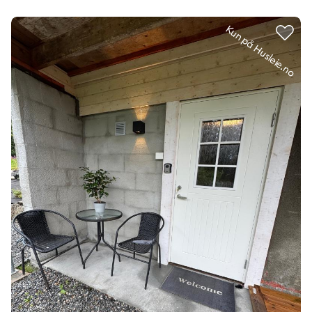
Kun på Husleie.no