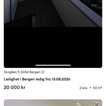
Skoglien 9, 5056 Bergen
Leilighet i Bergen ledig fra 13.08.2026
20 000 kr
2 sov.
50 m
2
⚉