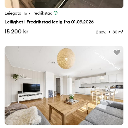
Leiegata, 1617 Fredrikstad
Leilighet i Fredrikstad ledig fra 01.09.2026
15 200 kr
2 sov.
80 m
2
⚉
Kun på Husleie.no