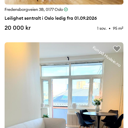
Fredensborgveien 3B, 0177 Oslo
Leilighet sentralt i Oslo ledig fra 01.09.2026
20 000 kr
1 sov.
95 m
2
⚉
Kun på Husleie.no