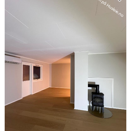
Kun på Husleie.no