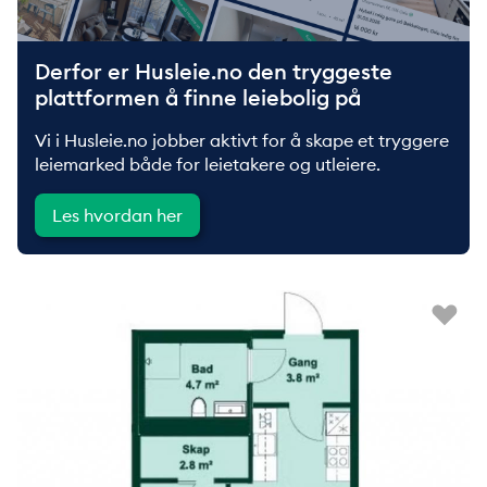
Derfor er Husleie.no den tryggeste
plattformen å finne leiebolig på
Vi i Husleie.no jobber aktivt for å skape et tryggere
leiemarked både for leietakere og utleiere.
Les hvordan her
Kun på Husleie.no