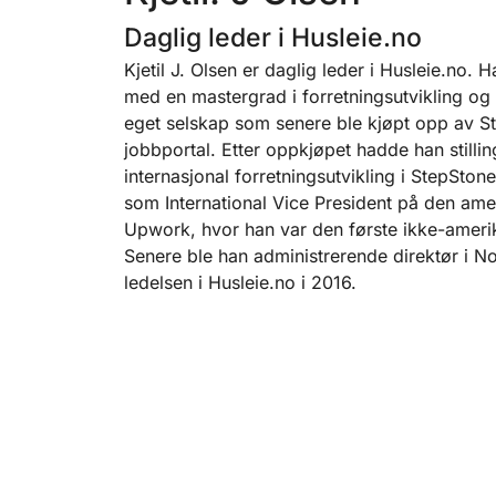
Daglig leder i Husleie.no
Kjetil J. Olsen er daglig leder i Husleie.no.
med en mastergrad i forretningsutvikling og i
eget selskap som senere ble kjøpt opp av S
jobbportal. Etter oppkjøpet hadde han stilli
internasjonal forretningsutvikling i StepSto
som International Vice President på den ame
Upwork, hvor han var den første ikke-amerika
Senere ble han administrerende direktør i N
ledelsen i Husleie.no i 2016.