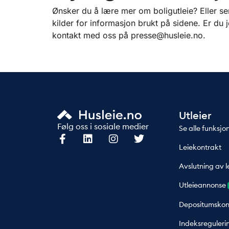
Ønsker du å lære mer om boligutleie? Eller ser
kilder for informasjon brukt på sidene. Er du 
kontakt med oss på presse@husleie.no.
Utleier
Følg oss i sosiale medier
Se alle funksjo
Leiekontrakt
Avslutning av l
Utleieannonse
Depositumskon
Indeksreguleri