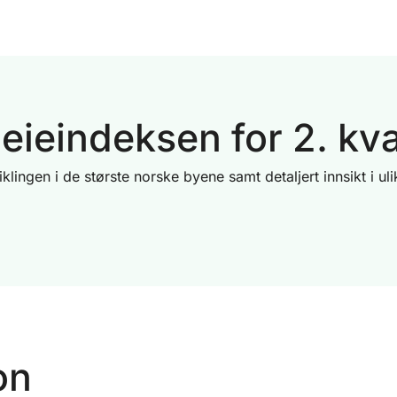
eieindeksen for 2. kv
viklingen i de største norske byene samt detaljert innsikt i 
on