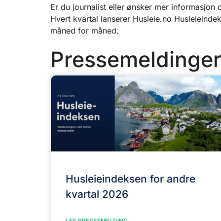
Er du journalist eller ønsker mer informasjon
Hvert kvartal lanserer Husleie.no Husleieind
måned for måned.
Pressemeldinge
Husleieindeksen for andre
kvartal 2026
LES PRESSEMELDING