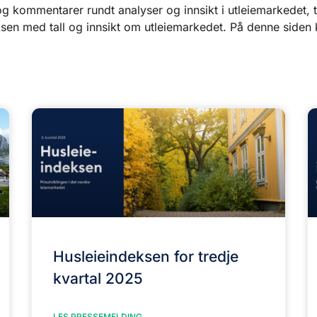
 og kommentarer rundt analyser og innsikt i utleiemarkedet
eksen med tall og innsikt om utleiemarkedet. På denne side
r
Husleieindeksen for tredje
kvartal 2025
LES PRESSEMELDING