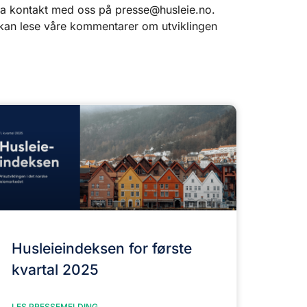
, ta kontakt med oss på presse@husleie.no.
n kan lese våre kommentarer om utviklingen
Husleieindeksen for første
kvartal 2025
LES PRESSEMELDING