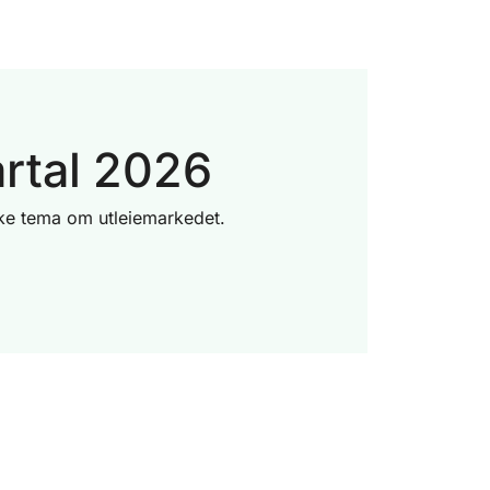
artal 2026
ulike tema om utleiemarkedet.