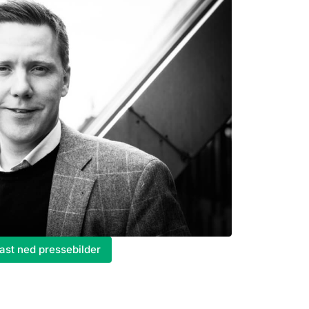
ast ned pressebilder