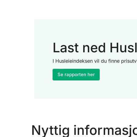
Last ned Husl
I Husleieindeksen vil du finne prisut
Se rapporten her
Nyttig informasj