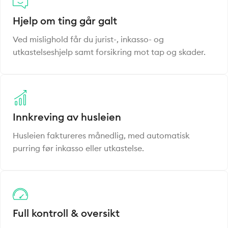
Hjelp om ting går galt
Ved mislighold får du jurist-, inkasso- og
utkastelseshjelp samt forsikring mot tap og skader.
Innkreving av husleien
Husleien faktureres månedlig, med automatisk
purring før inkasso eller utkastelse.
Full kontroll & oversikt