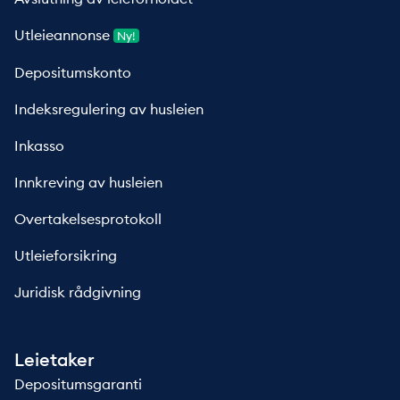
Utleieannonse
Ny!
Depositumskonto
Indeksregulering av husleien
Inkasso
Innkreving av husleien
Overtakelsesprotokoll
Utleieforsikring
Juridisk rådgivning
Leietaker
Depositumsgaranti