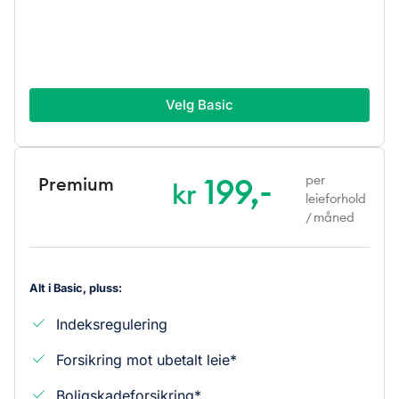
Velg Basic
199,-
per
Premium
kr
leieforhold
/ måned
Alt i Basic, pluss:
Indeksregulering
Forsikring mot ubetalt leie*
Boligskadeforsikring*