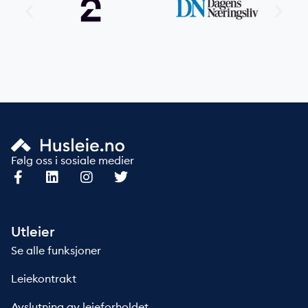
Følg oss i sosiale medier
Utleier
Se alle funksjoner
Leiekontrakt
Avslutning av leieforholdet