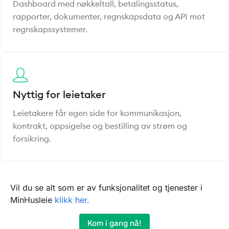
Dashboard med nøkkeltall, betalingsstatus,
rapporter, dokumenter, regnskapsdata og API mot
regnskapssystemer.
Nyttig for leietaker
Leietakere får egen side for kommunikasjon,
kontrakt, oppsigelse og bestilling av strøm og
forsikring.
Vil du se alt som er av funksjonalitet og tjenester i
MinHusleie
klikk her.
Kom i gang nå!