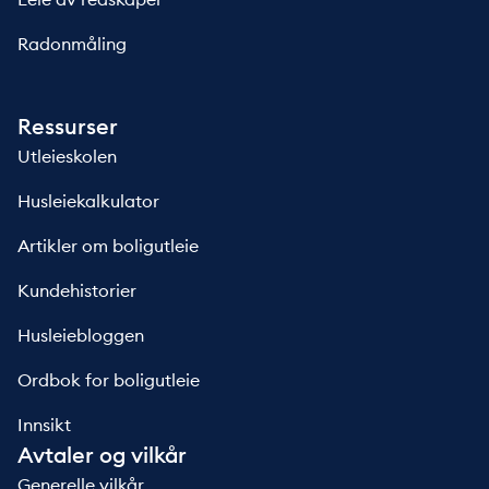
Radonmåling
Ressurser
Utleieskolen
Husleiekalkulator
Artikler om boligutleie
Kundehistorier
Husleiebloggen
Ordbok for boligutleie
Innsikt
Avtaler og vilkår
Generelle vilkår