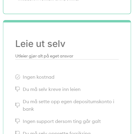
Leie ut selv
Utleier gjør alt på eget ansvar
Ingen kostnad
Du må selv kreve inn leien
Du må sette opp egen depositumskonto i
bank
Ingen support dersom ting går galt
Du må selv opprette forsikring