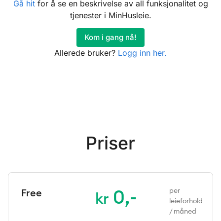
Gå hit
for å se en beskrivelse av all funksjonalitet og
tjenester i MinHusleie.
Kom i gang nå!
Allerede bruker?
Logg inn her.
Priser
0,-
per
Free
kr
leieforhold
/ måned