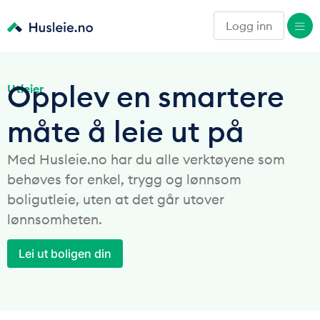
Logg inn
Opplev en smartere
Utleier
måte å leie ut på
Med Husleie.no har du alle verktøyene som
behøves for enkel, trygg og lønnsom
boligutleie, uten at det går utover
lønnsomheten.
Lei ut boligen din