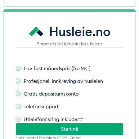
Smart digital tjeneste for utleiere
Lav fast månedspris (fra 99,-)
Profesjonell innkreving av husleien
Gratis depositumskonto
Telefonsupport
Utleieforsikring inkludert*
Start nå
* Inkludert i Premium til 199,- /mnd.