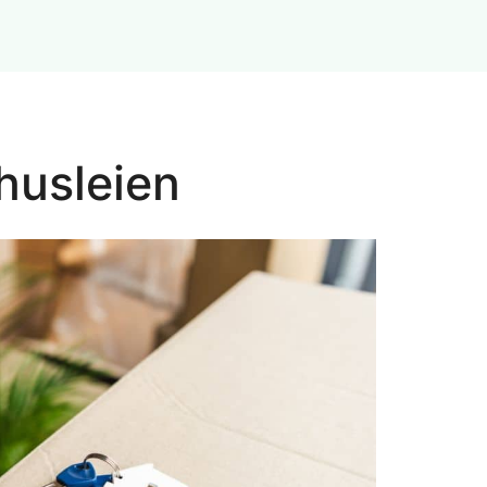
 husleien