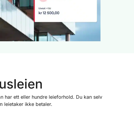
usleien
 har ett eller hundre leieforhold. Du kan selv
 leietaker ikke betaler.