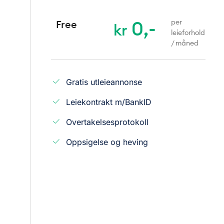
0,-
per
Free
kr
leieforhold
/ måned
Gratis utleieannonse
Leiekontrakt m/BankID
Overtakelsesprotokoll
Oppsigelse og heving