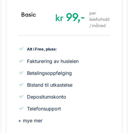
99,-
per
Basic
kr
leieforhold
/ måned
Alt i Free, pluss:
Fakturering av husleien
Betalingsoppfølging
Bistand til utkastelse
Depositumskonto
Telefonsupport
+ mye mer