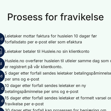
Prosess for fravikelse
Leietaker mottar faktura for husleien 10 dager før
forfallsdato per e-post eller som efaktura
Leietaker betaler til Husleie.no sin klientkonto
Husleie.no overfører husleien til utleier samme dag som
er registrert på vår klientkonto.
5 dager etter forfall sendes leietaker betalingspåminnels
per sms og e-post
10 dager etter forfall sendes leietaker en ny
betalingspåminnelse per sms og e-post
15 dager etter forfall sendes leietaker et formelt varsel 
fravikelse per e-post
30 dager etter forfall kan prosessen for begjæring om