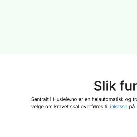
Slik f
Sentralt i Husleie.no er en helautomatisk og t
velge om kravet skal overføres til
inkasso
på 