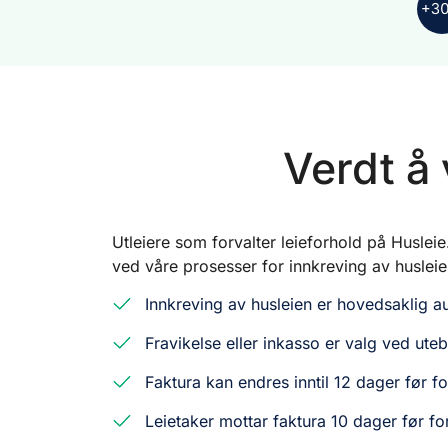
Verdt å 
Utleiere som forvalter leieforhold på Huslei
ved våre prosesser for innkreving av husleie
Innkreving av husleien er hovedsaklig a
Fravikelse eller inkasso er valg ved utebl
Faktura kan endres inntil 12 dager før fo
Leietaker mottar faktura 10 dager før for