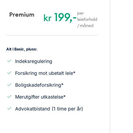
199,-
per
Premium
kr
leieforhold
/ måned
Alt i Basic, pluss:
Indeksregulering
Forsikring mot ubetalt leie*
Boligskadeforsikring*
Merutgifter utkastelse*
Advokatbistand (1 time per år)