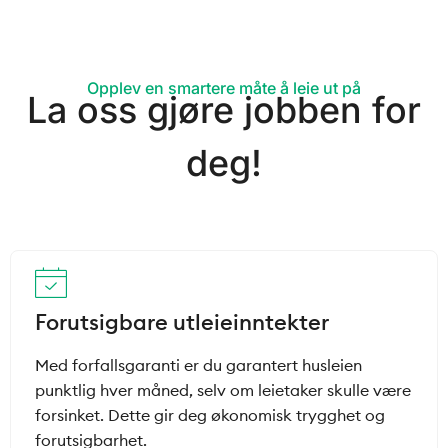
Opplev en smartere måte å leie ut på
La oss gjøre jobben for
deg!
Forutsigbare utleieinntekter
Med forfallsgaranti er du garantert husleien
punktlig hver måned, selv om leietaker skulle være
forsinket. Dette gir deg økonomisk trygghet og
forutsigbarhet.