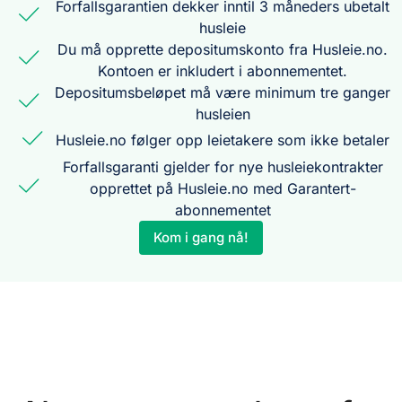
Forfallsgarantien dekker inntil 3 måneders ubetalt
husleie
Du må opprette depositumskonto fra Husleie.no.
Kontoen er inkludert i abonnementet.
Depositumsbeløpet må være minimum tre ganger
husleien
Husleie.no følger opp leietakere som ikke betaler
Forfallsgaranti gjelder for nye husleiekontrakter
opprettet på Husleie.no med Garantert-
abonnementet
Kom i gang nå!