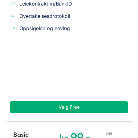
Leiekontrakt m/BankID
Overtakelsesprotokoll
Oppsigelse og heving
Velg Free
99,-
per
Basic