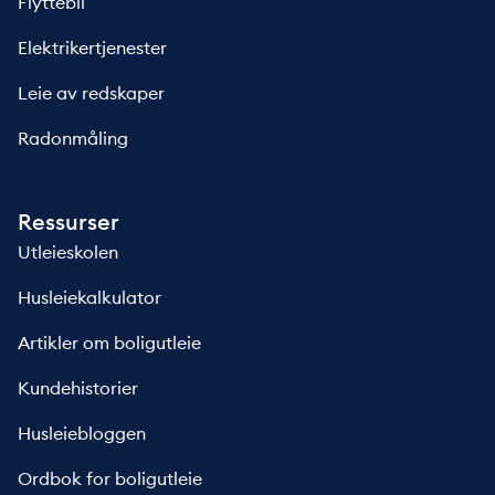
Flyttebil
Elektrikertjenester
Leie av redskaper
Radonmåling
Ressurser
Utleieskolen
Husleiekalkulator
Artikler om boligutleie
Kundehistorier
Husleiebloggen
Ordbok for boligutleie