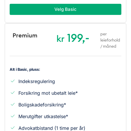
Velg Basic
199,-
per
Premium
kr
leieforhold
/ måned
Alt i Basic, pluss:
Indeksregulering
Forsikring mot ubetalt leie*
Boligskadeforsikring*
Merutgifter utkastelse*
Advokatbistand (1 time per år)