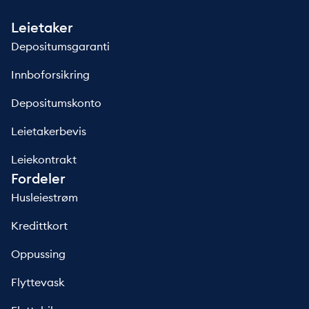
Leietaker
Depositumsgaranti
Innboforsikring
Depositumskonto
Leietakerbevis
Leiekontrakt
Fordeler
Husleiestrøm
Kredittkort
Oppussing
Flyttevask