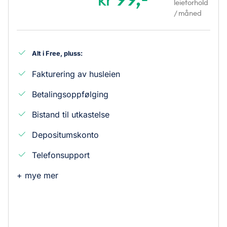
kr
leieforhold
/ måned
Alt i Free, pluss:
Fakturering av husleien
Betalingsoppfølging
Bistand til utkastelse
Depositumskonto
Telefonsupport
+ mye mer