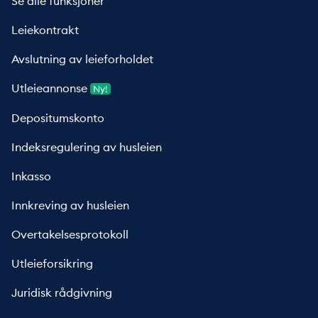
Se alle funksjoner
Leiekontrakt
Avslutning av leieforholdet
Utleieannonse
Ny!
Depositumskonto
Indeksregulering av husleien
Inkasso
Innkreving av husleien
Overtakelsesprotokoll
Utleieforsikring
Juridisk rådgivning