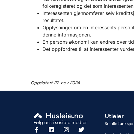
folkeregisteret og det som interessenten
Interessenten gjennomfører selv kreditts
resultatet.
Opplysninger om en interessents person
denne informasjonen.
En persons økonomi kan endres over tid,
Det oppfordres til at interessenter vurder
Oppdatert 27. nov 2024
Utleier
Følg oss i sosiale medier
Se alle funksjo