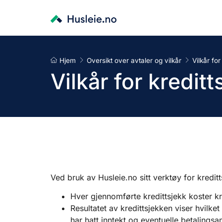
Hjem
Oversikt over avtaler og vilkår
Vilkår for
Vilkår for kredit
Ved bruk av Husleie.no sitt verktøy for kredit
Hver gjennomførte kredittsjekk koster kr 
Resultatet av kredittsjekken viser hvilke
har hatt inntekt og eventuelle betalings