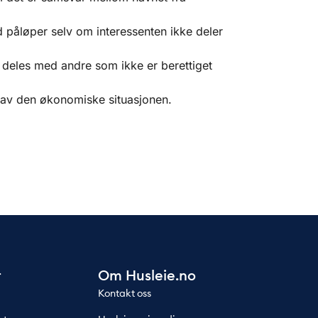
d påløper selv om interessenten ikke deler
 deles med andre som ikke er berettiget
 av den økonomiske situasjonen.
r
Om Husleie.no
Kontakt oss