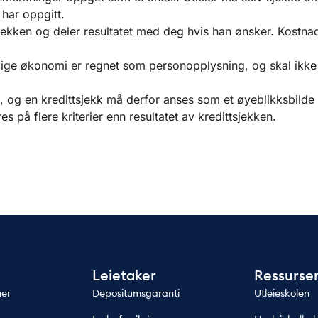
 har oppgitt.
jekken og deler resultatet med deg hvis han ønsker. Kostna
lige økonomi er regnet som personopplysning, og skal ikke
 og en kredittsjekk må derfor anses som et øyeblikksbilde
es på flere kriterier enn resultatet av kredittsjekken.
Leietaker
Ressurse
ner
Depositumsgaranti
Utleieskolen