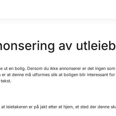
nonsering av utleieb
ie ut en bolig. Dersom du ikke annonserer er det ingen som ve
er at denne må utformes slik at boligen blir interessant fo
tekst.
 at leietakeren er på jakt etter et hjem, et sted der denne 