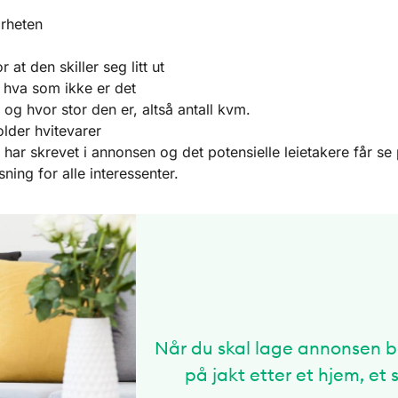
ærheten
at den skiller seg litt ut
g hva som ikke er det
og hvor stor den er, altså antall kvm.
older hvitevarer
ar skrevet i annonsen og det potensielle leietakere får se 
isning for alle interessenter.
Når du skal lage annonsen bø
på jakt etter et hjem, et 