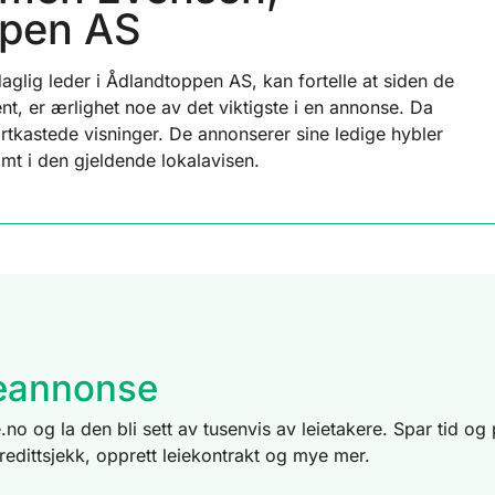
ppen AS
lig leder i Ådlandtoppen AS, kan fortelle at siden de
nt, er ærlighet noe av det viktigste i en annonse. Da
ortkastede visninger. De annonserer sine ledige hybler
mt i den gjeldende lokalavisen.
eieannonse
.no og la den bli sett av tusenvis av leietakere. Spar tid o
kredittsjekk, opprett leiekontrakt og mye mer.