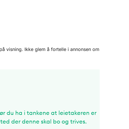
på visning. Ikke glem å fortelle i annonsen om
r du ha i tankene at leietakeren er
sted der denne skal bo og trives.