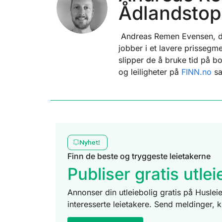
Ådlandsto
Andreas Remen Evensen, dag
jobber i et lavere prissegme
slipper de å bruke tid på b
og leiligheter på
FINN.no
sa
Nyhet!
Finn de beste og tryggeste leietakerne
Publiser gratis utl
Annonser din utleiebolig gratis på Husleie
interesserte leietakere. Send meldinger, 