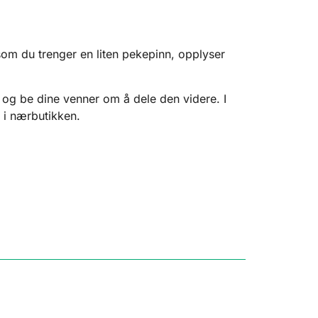
som du trenger en liten pekepinn, opplyser
 og be dine venner om å dele den videre. I
 i nærbutikken.