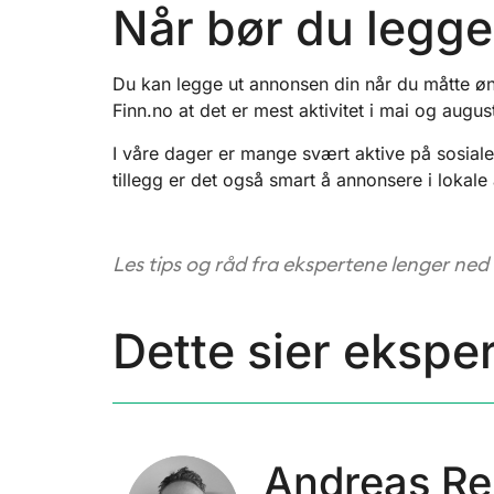
Når bør du legg
Du kan legge ut annonsen din når du måtte øns
Finn.no at det er mest aktivitet i mai og augus
I våre dager er mange svært aktive på sosia
tillegg er det også smart å annonsere i lokal
Les tips og råd fra ekspertene lenger ned
Dette sier ekspe
Andreas R