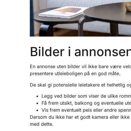
Bilder i annonse
En annonse uten bilder vil ikke bare være veldi
presentere utleieboligen på en god måte.
De skal gi potensielle leietakere et helhetlig 
Legg ved bilder som viser de ulike rom
Få frem utsikt, balkong og eventuelle u
Vis frem eventuelt peis eller andre spen
Dersom du ikke har et godt kamera eller ikke fø
med dette.