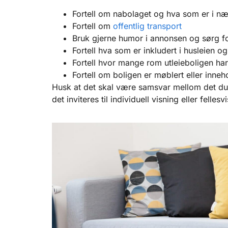
Fortell om nabolaget og hva som er i n
Fortell om
offentlig transport
Bruk gjerne humor i annonsen og sørg for 
Fortell hva som er inkludert i husleien o
Fortell hvor mange rom utleieboligen har 
Fortell om boligen er møblert eller inneh
Husk at det skal være samsvar mellom det du h
det inviteres til individuell visning eller fellesv