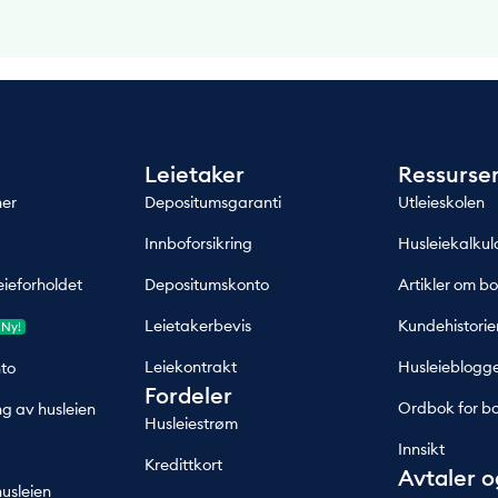
Leietaker
Ressurse
ner
Depositumsgaranti
Utleieskolen
Innboforsikring
Husleiekalkul
eieforholdet
Depositumskonto
Artikler om bo
Leietakerbevis
Kundehistorie
Ny!
Leiekontrakt
Husleieblogg
to
Fordeler
Ordbok for bo
ng av husleien
Husleiestrøm
Innsikt
Kredittkort
Avtaler o
husleien